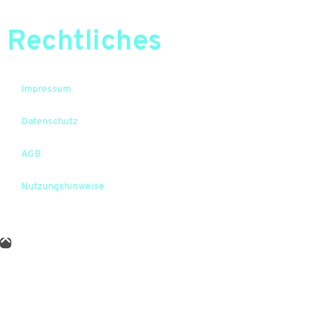
Rechtliches
Impressum
Datenschutz
AGB
Nutzungshinweise
© 2026 WELL Plus. Alle Rechte vorbehalten.