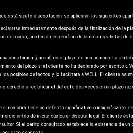
 que está sujeto a aceptación, se aplicarán los siguientes apar
declararse inmediatamente después de la finalización de la p
ión del curso, contenido específico de la empresa, listas de
e una aceptación (parcial) en el plazo de una semana. La plata
miento del plazo si el cliente no ha declarado por escrito a
 los posibles defectos y lo facilitará a WELL. El cliente asumi
ene derecho a rectificar el defecto dos veces en un plazo raz
e si una obra tiene un defecto significativo o insignificante,
ercio antes de iniciar cualquier disputa legal. El cliente est
sultar. Si el perito consultado establece la existencia de u
s por este concepto.