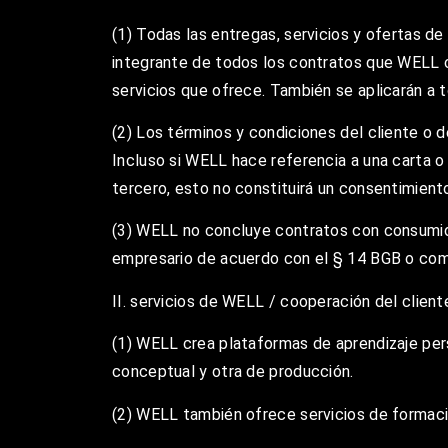
(1) Todas las entregas, servicios y ofertas 
integrante de todos los contratos que WELL c
servicios que ofrece. También se aplicarán a to
(2) Los términos y condiciones del cliente o d
Incluso si WELL hace referencia a una carta o
tercero, esto no constituirá un consentimient
(3) WELL no concluye contratos con consumido
empresario de acuerdo con el § 14 BGB o co
II. servicios de WELL / cooperación del client
(1) WELL crea plataformas de aprendizaje pers
conceptual y otra de producción.
(2) WELL también ofrece servicios de formació