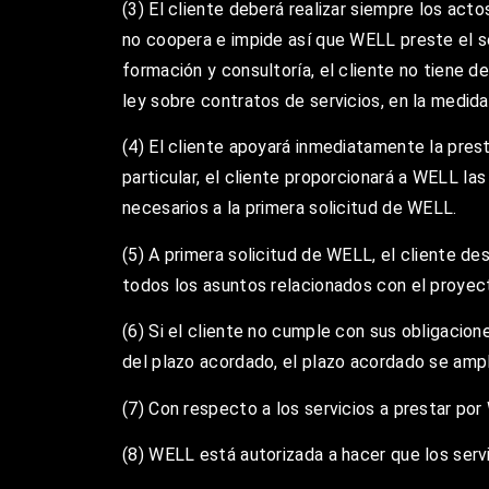
(3) El cliente deberá realizar siempre los acto
no coopera e impide así que WELL preste el s
formación y consultoría, el cliente no tiene 
ley sobre contratos de servicios, en la medid
(4) El cliente apoyará inmediatamente la pres
particular, el cliente proporcionará a WELL la
necesarios a la primera solicitud de WELL.
(5) A primera solicitud de WELL, el cliente 
todos los asuntos relacionados con el proyec
(6) Si el cliente no cumple con sus obligacio
del plazo acordado, el plazo acordado se amp
(7) Con respecto a los servicios a prestar po
(8) WELL está autorizada a hacer que los servi