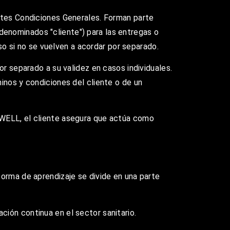
entes Condiciones Generales. Forman parte
enominados "cliente") para las entregas o
uso si no se vuelven a acordar por separado.
or separado a su validez en casos individuales.
inos y condiciones del cliente o de un
 WELL, el cliente asegura que actúa como
forma de aprendizaje se divide en una parte
ión continua en el sector sanitario.