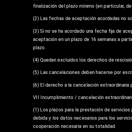
finalización del plazo mínimo (en particular, d
(2) Las fechas de aceptación acordadas no son
(3) Si no se ha acordado una fecha fija de ace
aceptación en un plazo de 16 semanas a partir
plazo.
(4) Quedan excluidos los derechos de rescisión
(5) Las cancelaciones deben hacerse por escri
(6) El derecho a la cancelación extraordinaria
VII Incumplimiento / cancelación extraordinar
(1) Los plazos para la prestación de servici
debida y los datos necesarios para los servic
cooperación necesaria en su totalidad.