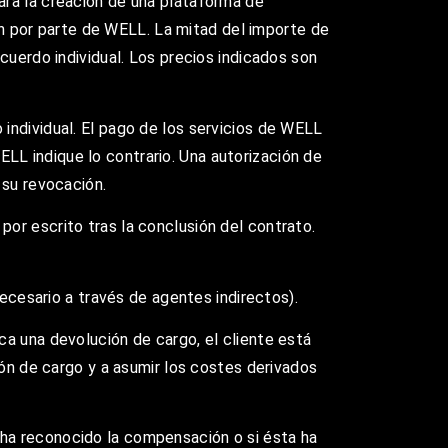
ara la creación de una plataforma de
ión por parte de WELL. La mitad del importe de
cuerdo individual. Los precios indicados son
individual. El pago de los servicios de WELL
L indique lo contrario. Una autorización de
 su revocación.
or escrito tras la conclusión del contrato.
necesario a través de agentes indirectos).
ca una devolución de cargo, el cliente está
ión de cargo y a asumir los costes derivados
ha reconocido la compensación o si ésta ha