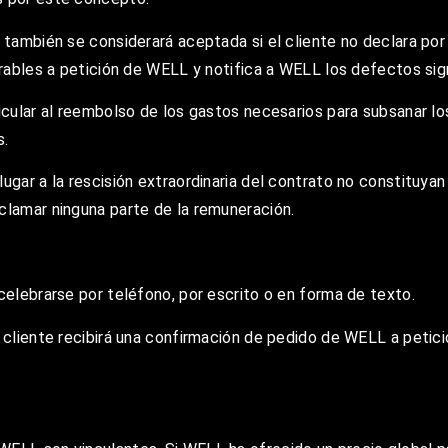
 también se considerará aceptada si el cliente no declara por
orables a petición de WELL y notifica a WELL los defectos sign
ticular al reembolso de los gastos necesarios para subsanar lo
s.
ugar a la rescisión extraordinaria del contrato no constituyan
clamar ninguna parte de la remuneración.
celebrarse por teléfono, por escrito o en forma de texto.
 cliente recibirá una confirmación de pedido de WELL a petici