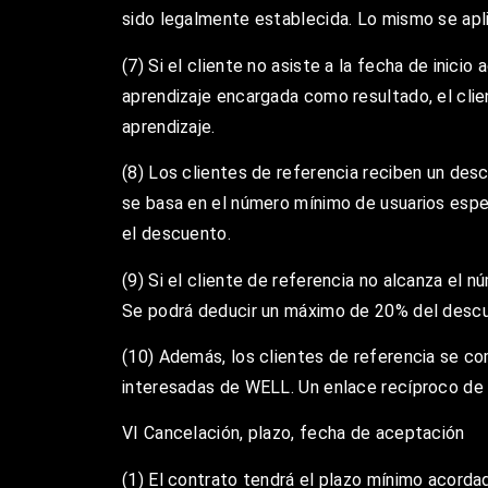
sido legalmente establecida. Lo mismo se apli
(7) Si el cliente no asiste a la fecha de inic
aprendizaje encargada como resultado, el clie
aprendizaje.
(8) Los clientes de referencia reciben un des
se basa en el número mínimo de usuarios espec
el descuento.
(9) Si el cliente de referencia no alcanza el 
Se podrá deducir un máximo de 20% del descu
(10) Además, los clientes de referencia se co
interesadas de WELL. Un enlace recíproco de 
VI Cancelación, plazo, fecha de aceptación
(1) El contrato tendrá el plazo mínimo acordad