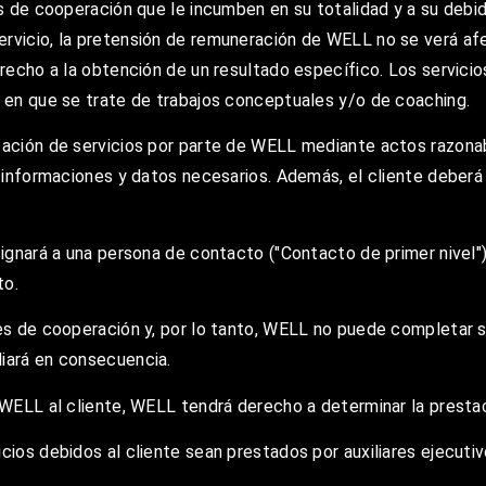
s de cooperación que le incumben en su totalidad y a su debido
ervicio, la pretensión de remuneración de WELL no se verá af
derecho a la obtención de un resultado específico. Los servic
a en que se trate de trabajos conceptuales y/o de coaching.
tación de servicios por parte de WELL mediante actos razonab
s informaciones y datos necesarios. Además, el cliente deberá
designará a una persona de contacto ("Contacto de primer niv
to.
nes de cooperación y, por lo tanto, WELL no puede completar s
liará en consecuencia.
r WELL al cliente, WELL tendrá derecho a determinar la prest
cios debidos al cliente sean prestados por auxiliares ejecutiv