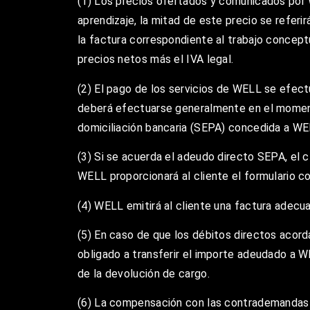
(1) Los precios ofertados y comunicados por 
aprendizaje, la mitad de este precio se referi
la factura correspondiente al trabajo conceptu
precios netos más el IVA legal.
(2) El pago de los servicios de WELL se efect
deberá efectuarse generalmente en el momento
domiciliación bancaria (SEPA) concedida a WEL
(3) Si se acuerda el adeudo directo SEPA, el 
WELL proporcionará al cliente el formulario cor
(4) WELL emitirá al cliente una factura adecua
(5) En caso de que los débitos directos acord
obligado a transferir el importe adeudado a WE
de la devolución de cargo.
(6) La compensación con las contrademandas s