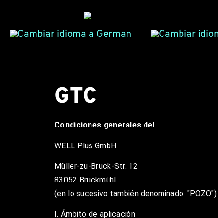
GTC
Condiciones generales del
WELL Plus GmbH
Müller-zu-Bruck-Str. 12
83052 Bruckmühl
(en lo sucesivo también denominado: "POZO")
I. Ámbito de aplicación