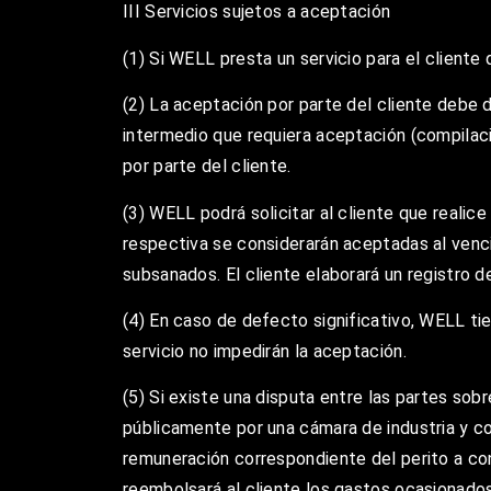
III Servicios sujetos a aceptación
(1) Si WELL presta un servicio para el cliente
(2) La aceptación por parte del cliente debe 
intermedio que requiera aceptación (compilac
por parte del cliente.
(3) WELL podrá solicitar al cliente que realic
respectiva se considerarán aceptadas al venci
subsanados. El cliente elaborará un registro de
(4) En caso de defecto significativo, WELL ti
servicio no impedirán la aceptación.
(5) Si existe una disputa entre las partes sobr
públicamente por una cámara de industria y com
remuneración correspondiente del perito a con
reembolsará al cliente los gastos ocasionado