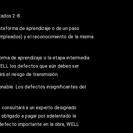
tados 2-8.
lataforma de aprendizaje o de un paso
 empleados) y el reconocimiento de la misma
forma de aprendizaje o la etapa intermedia
 WELL los defectos que aún deben ser
rá el riesgo de transmisión.
onable. Los defectos insignificantes del
 se consultará a un experto designado
á obligado a pagar por adelantado la
n defecto importante en la obra, WELL