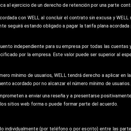
ca al ejercicio de un derecho de retención por una parte cont
io acordada con WELL al concluir el contrato sin excusa y WELL
nte seguirá estando obligado a pagar la tarifa plana acordada 
cuento independiente para su empresa por todas las cuentas y
ificado por la empresa. Este valor puede ser superior al espe
número mínimo de usuarios, WELL tendrá derecho a aplicar en l
ento acordado por no alcanzar el número mínimo de usuarios.
mprometen a enviar una reseña y a presentarse positivamente 
los sitios web forma o puede formar parte del acuerdo.
o individualmente (por teléfono o por escrito) entre las parte